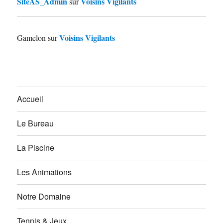
SiteAS_Admin
Voisins Vigilants
sur
Voisins Vigilants
Gamelon
sur
Accueil
Le Bureau
La Piscine
Les Animations
Notre Domaine
Tennis & Jeux