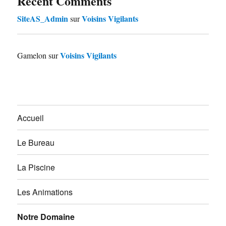
Recent Comments
SiteAS_Admin
Voisins Vigilants
sur
Voisins Vigilants
Gamelon
sur
Accueil
Le Bureau
La Piscine
Les Animations
Notre Domaine