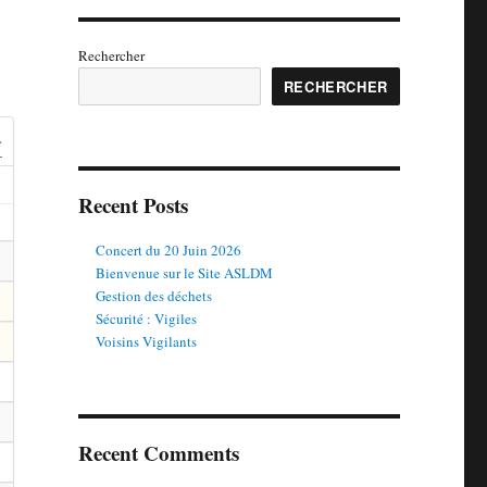
Rechercher
RECHERCHER
»
Recent Posts
Concert du 20 Juin 2026
Bienvenue sur le Site ASLDM
Gestion des déchets
Sécurité : Vigiles
Voisins Vigilants
Recent Comments