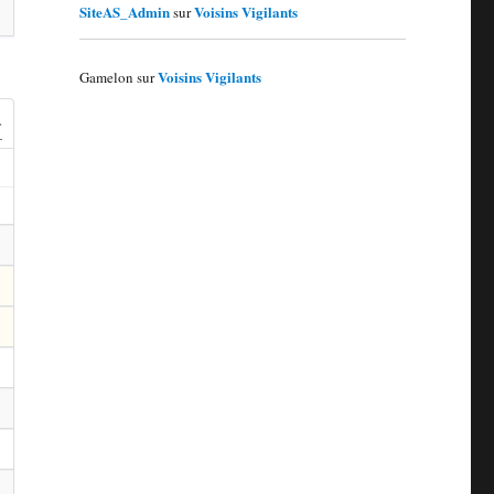
SiteAS_Admin
Voisins Vigilants
sur
Voisins Vigilants
Gamelon
sur
»