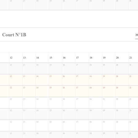
12
13
14
15
16
17
18
19
20
21
Court N°1B
12
13
14
15
16
17
18
19
20
21
12
13
14
15
16
17
18
19
20
21
12
13
14
15
16
17
18
19
20
21
12
13
14
15
16
17
18
19
20
21
12
13
14
15
16
17
18
19
20
21
12
13
14
15
16
17
18
19
20
21
12
13
14
15
16
17
18
19
20
21
12
13
14
15
16
17
18
19
20
21