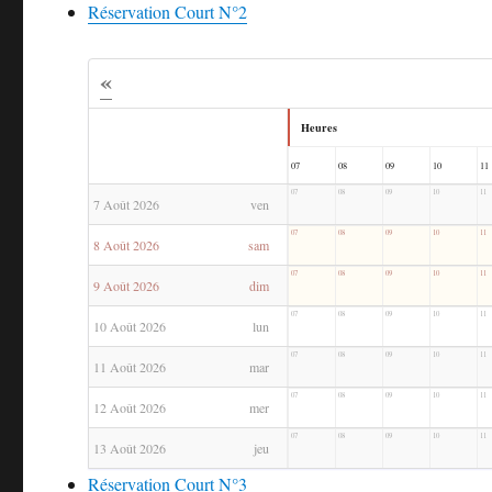
Réservation Court N°2
«
Heures
07
08
09
10
11
07
08
09
10
11
7 Août 2026
ven
07
08
09
10
11
8 Août 2026
sam
07
08
09
10
11
9 Août 2026
dim
07
08
09
10
11
10 Août 2026
lun
07
08
09
10
11
11 Août 2026
mar
07
08
09
10
11
12 Août 2026
mer
07
08
09
10
11
13 Août 2026
jeu
Réservation Court N°3