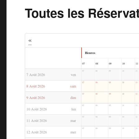
Toutes les Réserva
«
Heures
07
08
09
10
11
07
08
09
10
11
7 Août 2026
ven
07
08
09
10
11
8 Août 2026
sam
07
08
09
10
11
9 Août 2026
dim
07
08
09
10
11
10 Août 2026
lun
07
08
09
10
11
11 Août 2026
mar
07
08
09
10
11
12 Août 2026
mer