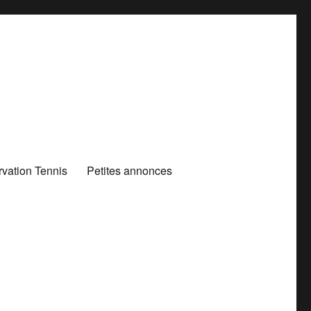
vation Tennis
Petites annonces