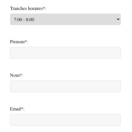
Tranches horaires*:
Prenom*:
Nom*:
Email*: